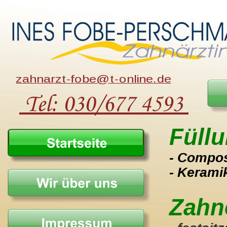
zahnarzt-fobe@t-online.de
 Tel: 030/677 4593 
Füll
- Compos
- Kerami
Zahn